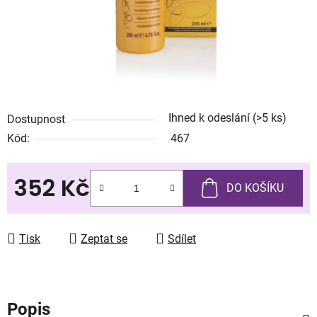
Ihned k odeslání
(>5 ks)
Dostupnost
Kód:
467
352 Kč
DO KOŠÍKU
Měrná cena:
Tisk
Zeptat se
Sdílet
Popis