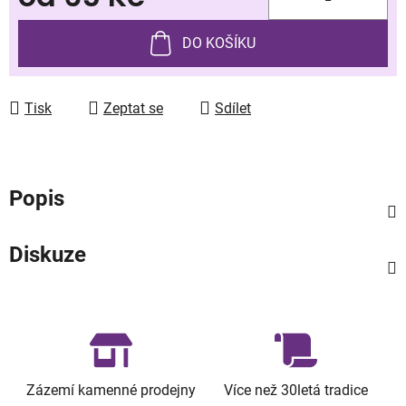
Měrná cena:
DO KOŠÍKU
Tisk
Zeptat se
Sdílet
Popis
Diskuze
Zázemí kamenné prodejny
Více než 30letá tradice