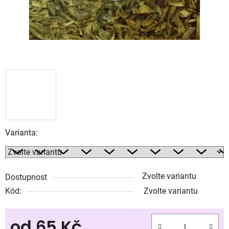
Varianta:
Zvolte variantu
Dostupnost
Kód:
Zvolte variantu
od
65 Kč