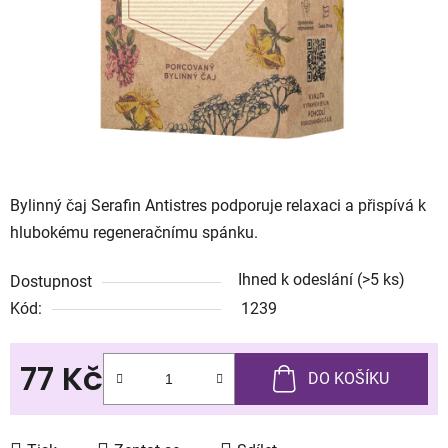
Bylinný čaj Serafin Antistres podporuje relaxaci a přispívá k
hlubokému regeneračnímu spánku.
Ihned k odeslání
(>5 ks)
Dostupnost
Kód:
1239
77 Kč
DO KOŠÍKU
Měrná cena: