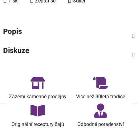
Tisk
Zeptat se
Sdílet
Popis
Diskuze
Zázemí kamenné prodejny
Více než 30letá tradice
Originální receptury čajů
Odbodné poradenství