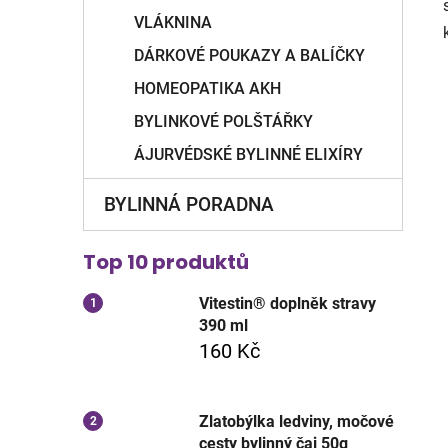
VLÁKNINA
DÁRKOVÉ POUKAZY A BALÍČKY
HOMEOPATIKA AKH
BYLINKOVÉ POLŠTÁŘKY
ÁJURVÉDSKÉ BYLINNÉ ELIXÍRY
BYLINNÁ PORADNA
Top 10 produktů
Vitestin® doplněk stravy
390 ml
160 Kč
Zlatobýlka ledviny, močové
cesty bylinný čaj 50g