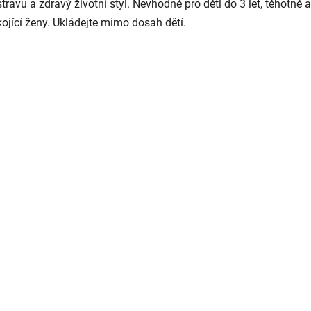
stravu a zdravý životní styl. Nevhodné pro děti do 3 let, těhotné a
kojící ženy. Ukládejte mimo dosah dětí.