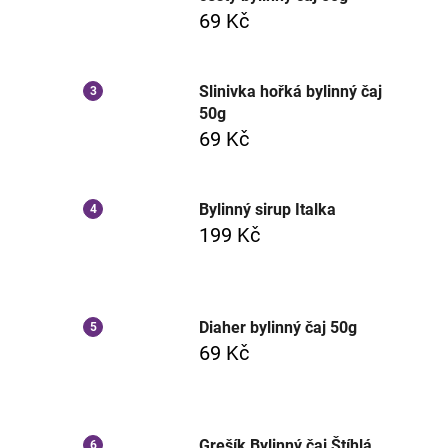
69 Kč
Slinivka hořká bylinný čaj
50g
69 Kč
Bylinný sirup Italka
199 Kč
Diaher bylinný čaj 50g
69 Kč
Grešík Bylinný čaj Štíhlá