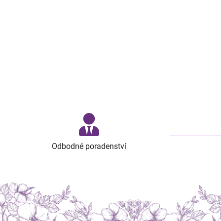
Odbodné poradenství