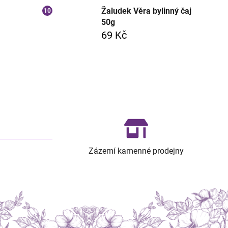
Žaludek Věra bylinný čaj
50g
69 Kč
Zázemí kamenné prodejny