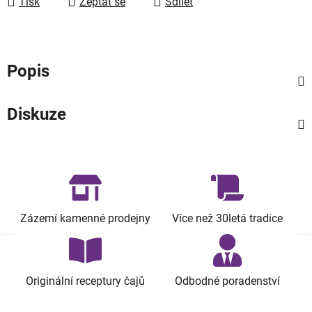
Tisk
Zeptat se
Sdílet
Popis
Diskuze
Zázemí kamenné prodejny
Více než 30letá tradice
Originální receptury čajů
Odbodné poradenství