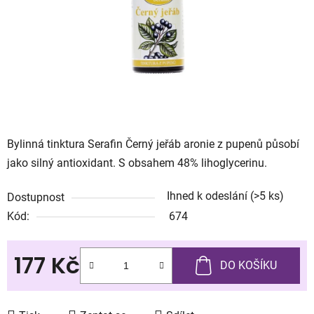
Bylinná tinktura Serafin Černý jeřáb aronie z pupenů působí
jako silný antioxidant. S obsahem 48% lihoglycerinu.
Ihned k odeslání
(>5 ks)
Dostupnost
Kód:
674
177 Kč
DO KOŠÍKU
Měrná cena: