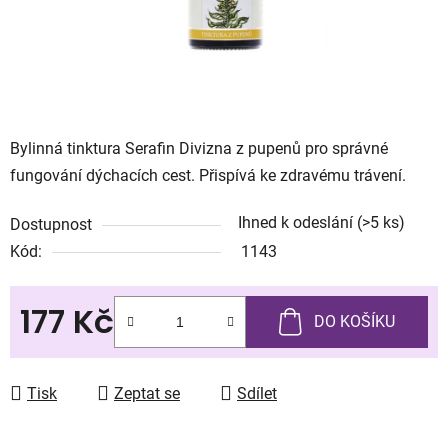
Bylinná tinktura Serafin Divizna z pupenů pro správné
fungování dýchacích cest. Přispívá ke zdravému trávení.
Ihned k odeslání
(>5 ks)
Dostupnost
Kód:
1143
177 Kč
DO KOŠÍKU
Měrná cena:
Tisk
Zeptat se
Sdílet