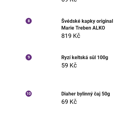
Švédské kapky original
Marie Treben ALKO
819 Kč
Ryzí keltská sůl 100g
59 Kč
Diaher bylinný čaj 50g
69 Kč