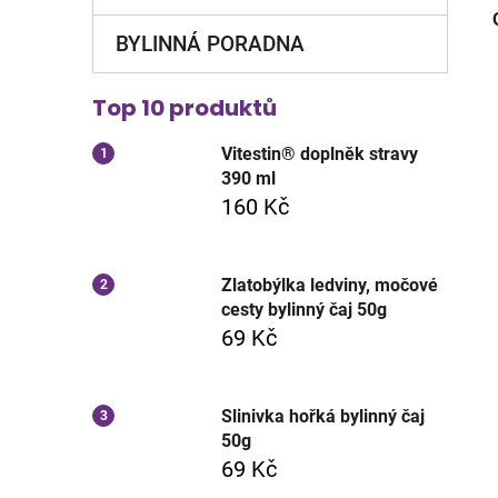
BYLINNÁ PORADNA
Top 10 produktů
Vitestin® doplněk stravy
390 ml
160 Kč
Zlatobýlka ledviny, močové
cesty bylinný čaj 50g
69 Kč
Slinivka hořká bylinný čaj
50g
69 Kč