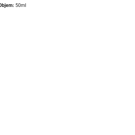
Objem:
50ml