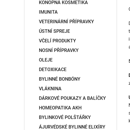
KONOPNÁ KOSMETIKA
IMUNITA
VETERINÁRNÍ PŘÍPRAVKY
ÚSTNÍ SPREJE
VČELÍ PRODUKTY
NOSNÍ PŘÍPRAVKY
OLEJE
DETOXIKACE
BYLINNÉ BONBÓNY
VLÁKNINA
DÁRKOVÉ POUKAZY A BALÍČKY
HOMEOPATIKA AKH
BYLINKOVÉ POLŠTÁŘKY
ÁJURVÉDSKÉ BYLINNÉ ELIXÍRY