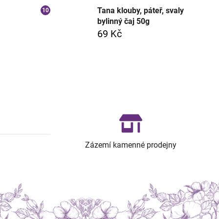
Tana klouby, páteř, svaly
bylinný čaj 50g
69 Kč
Zázemí kamenné prodejny