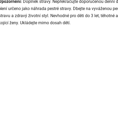
Upozornění:
Doplněk stravy. Nepřekračujte doporučenou denní 
Není určeno jako náhrada pestré stravy. Dbejte na vyváženou pe
stravu a zdravý životní styl. Nevhodné pro děti do 3 let, těhotné a
kojící ženy. Ukládejte mimo dosah dětí.