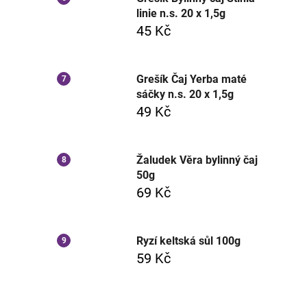
linie n.s. 20 x 1,5g
45 Kč
Grešík Čaj Yerba maté
sáčky n.s. 20 x 1,5g
49 Kč
Žaludek Věra bylinný čaj
50g
69 Kč
Ryzí keltská sůl 100g
59 Kč