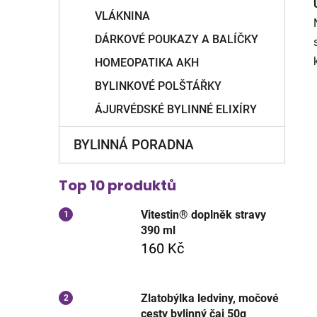
VLÁKNINA
DÁRKOVÉ POUKAZY A BALÍČKY
HOMEOPATIKA AKH
BYLINKOVÉ POLŠTÁŘKY
ÁJURVÉDSKÉ BYLINNÉ ELIXÍRY
BYLINNÁ PORADNA
Top 10 produktů
Vitestin® doplněk stravy
390 ml
160 Kč
Zlatobýlka ledviny, močové
cesty bylinný čaj 50g