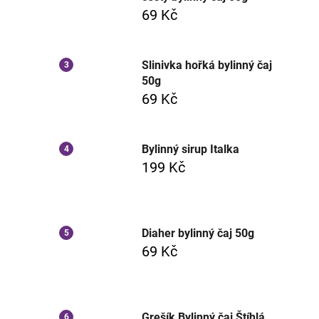
69 Kč
Slinivka hořká bylinný čaj
50g
69 Kč
Bylinný sirup Italka
199 Kč
Diaher bylinný čaj 50g
69 Kč
Grešík Bylinný čaj Štíhlá