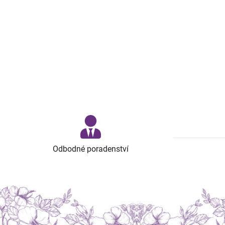
Odbodné poradenství