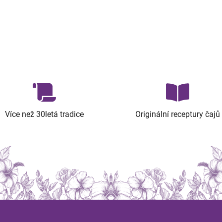
Více než 30letá tradice
Originální receptury čajů