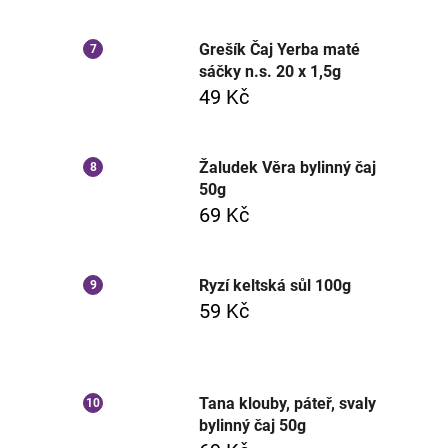
Grešík Čaj Yerba maté
sáčky n.s. 20 x 1,5g
49 Kč
Žaludek Věra bylinný čaj
50g
69 Kč
Ryzí keltská sůl 100g
59 Kč
Tana klouby, páteř, svaly
bylinný čaj 50g