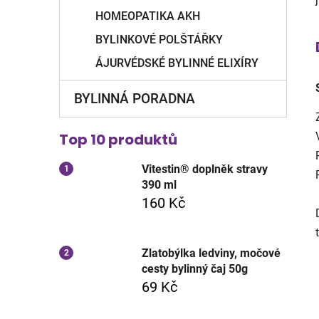
HOMEOPATIKA AKH
BYLINKOVÉ POLŠTÁŘKY
ÁJURVÉDSKÉ BYLINNÉ ELIXÍRY
BYLINNÁ PORADNA
Top 10 produktů
Vitestin® doplněk stravy
390 ml
160 Kč
Zlatobýlka ledviny, močové
cesty bylinný čaj 50g
69 Kč