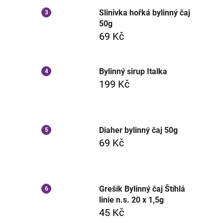
Slinivka hořká bylinný čaj
50g
69 Kč
Bylinný sirup Italka
199 Kč
Diaher bylinný čaj 50g
69 Kč
Grešík Bylinný čaj Štíhlá
linie n.s. 20 x 1,5g
45 Kč