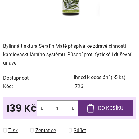
Bylinná tinktura Serafin Maté přispívá ke zdravé činnosti
kardiovaskulárního systému. Působí proti fyzické i duševní
únavě.
Ihned k odeslání
(>5 ks)
Dostupnost
Kód:
726
139 Kč
DO KOŠÍKU
Měrná cena:
Tisk
Zeptat se
Sdílet