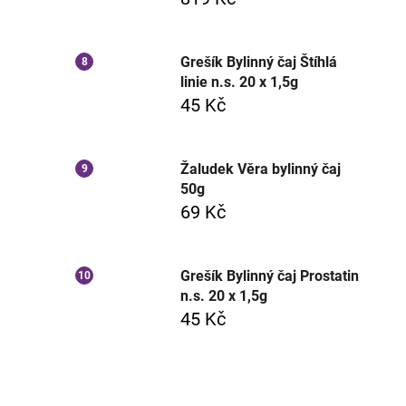
Grešík Bylinný čaj Štíhlá
linie n.s. 20 x 1,5g
45 Kč
Žaludek Věra bylinný čaj
50g
69 Kč
Grešík Bylinný čaj Prostatin
n.s. 20 x 1,5g
45 Kč