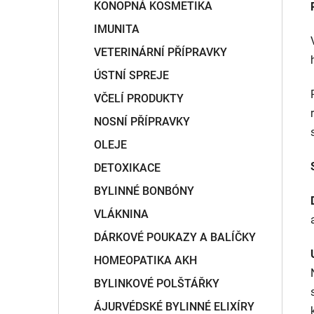
KONOPNÁ KOSMETIKA
IMUNITA
VETERINÁRNÍ PŘÍPRAVKY
ÚSTNÍ SPREJE
VČELÍ PRODUKTY
NOSNÍ PŘÍPRAVKY
OLEJE
DETOXIKACE
BYLINNÉ BONBÓNY
VLÁKNINA
DÁRKOVÉ POUKAZY A BALÍČKY
HOMEOPATIKA AKH
BYLINKOVÉ POLŠTÁŘKY
ÁJURVÉDSKÉ BYLINNÉ ELIXÍRY