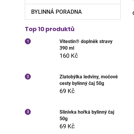
BYLINNÁ PORADNA
Top 10 produktů
Vitestin® doplněk stravy
390 ml
160 Kč
Zlatobýlka ledviny, močové
cesty bylinný čaj 50g
69 Kč
Slinivka hořká bylinný čaj
50g
69 Kč