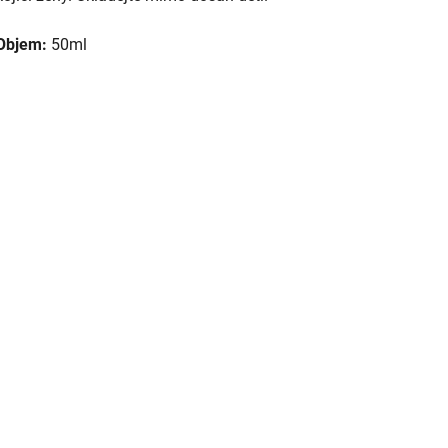
Objem:
50ml