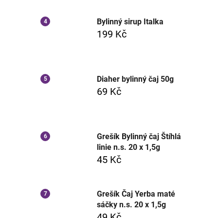
Bylinný sirup Italka
199 Kč
Diaher bylinný čaj 50g
69 Kč
Grešík Bylinný čaj Štíhlá
linie n.s. 20 x 1,5g
45 Kč
Grešík Čaj Yerba maté
sáčky n.s. 20 x 1,5g
49 Kč