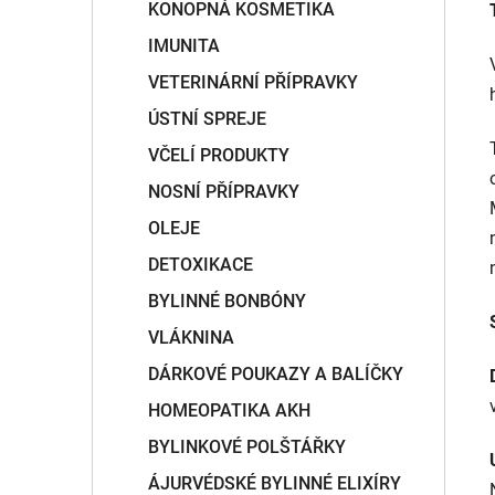
KONOPNÁ KOSMETIKA
IMUNITA
VETERINÁRNÍ PŘÍPRAVKY
ÚSTNÍ SPREJE
VČELÍ PRODUKTY
NOSNÍ PŘÍPRAVKY
OLEJE
DETOXIKACE
BYLINNÉ BONBÓNY
VLÁKNINA
DÁRKOVÉ POUKAZY A BALÍČKY
HOMEOPATIKA AKH
BYLINKOVÉ POLŠTÁŘKY
ÁJURVÉDSKÉ BYLINNÉ ELIXÍRY