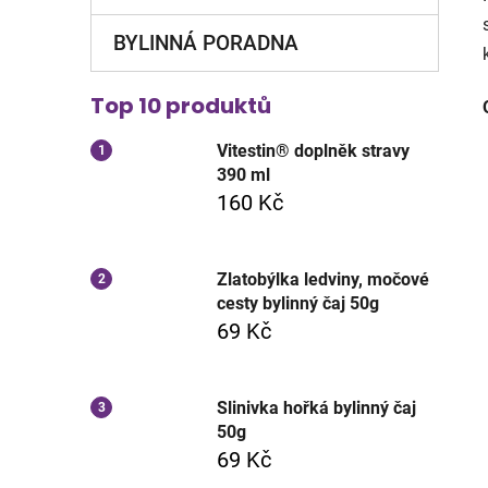
BYLINNÁ PORADNA
Top 10 produktů
Vitestin® doplněk stravy
390 ml
160 Kč
Zlatobýlka ledviny, močové
cesty bylinný čaj 50g
69 Kč
Slinivka hořká bylinný čaj
50g
69 Kč