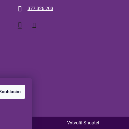
377 326 203
Souhlasím
Vytvořil Shoptet