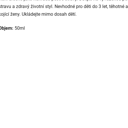
stravu a zdravý životní styl. Nevhodné pro děti do 3 let, těhotné a
kojící ženy. Ukládejte mimo dosah dětí.
Objem:
50ml