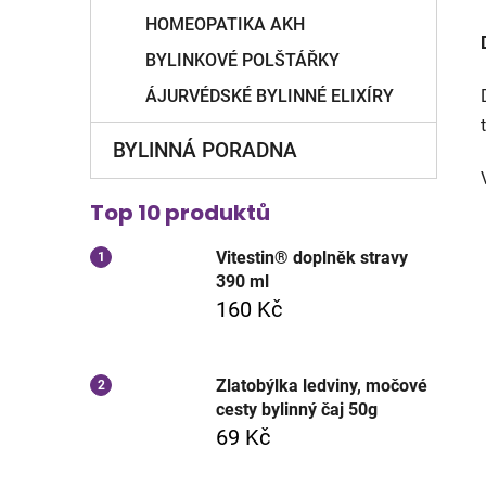
HOMEOPATIKA AKH
BYLINKOVÉ POLŠTÁŘKY
ÁJURVÉDSKÉ BYLINNÉ ELIXÍRY
BYLINNÁ PORADNA
Top 10 produktů
Vitestin® doplněk stravy
390 ml
160 Kč
Zlatobýlka ledviny, močové
cesty bylinný čaj 50g
69 Kč