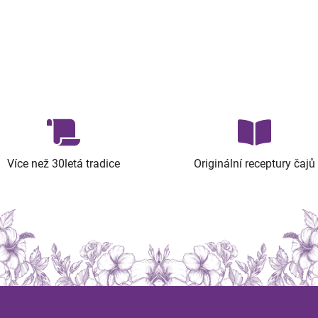
Více než 30letá tradice
Originální receptury čajů