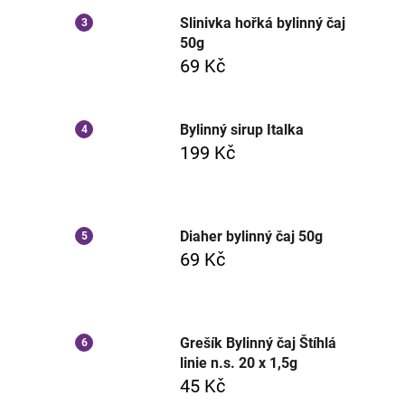
Slinivka hořká bylinný čaj
50g
69 Kč
Bylinný sirup Italka
199 Kč
Diaher bylinný čaj 50g
69 Kč
Grešík Bylinný čaj Štíhlá
linie n.s. 20 x 1,5g
45 Kč