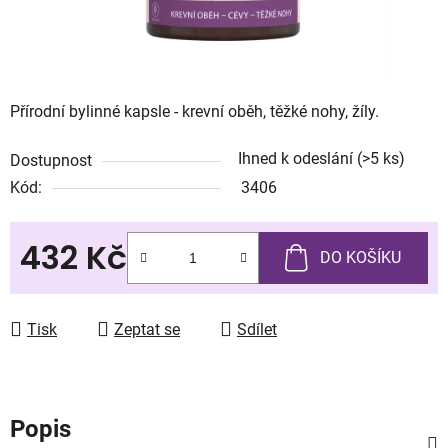
Přírodní bylinné kapsle - krevní oběh, těžké nohy, žíly.
Ihned k odeslání
(>5 ks)
Dostupnost
Kód:
3406
432 Kč
DO KOŠÍKU
Měrná cena:
Tisk
Zeptat se
Sdílet
Popis