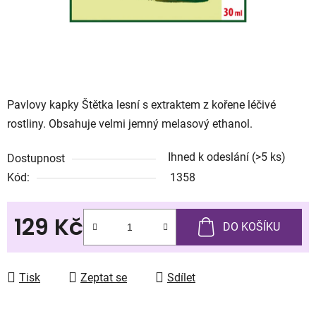
Pavlovy kapky Štětka lesní s extraktem z kořene léčivé
rostliny. Obsahuje velmi jemný melasový ethanol.
Ihned k odeslání
(>5 ks)
Dostupnost
Kód:
1358
129 Kč
DO KOŠÍKU
Měrná cena:
Tisk
Zeptat se
Sdílet