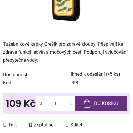
Tužebníkové kapky Grešík pro zdravé klouby. Přispívají ke
zdravé funkci ledvin a močových cest. Podporují vylučování
přebytečné vody.
Ihned k odeslání
(>5 ks)
Dostupnost
Kód:
390
109 Kč
DO KOŠÍKU
Měrná cena:
Tisk
Zeptat se
Sdílet