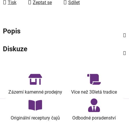
Tisk
Zeptat se
Sdílet
Popis
Diskuze
Zázemí kamenné prodejny
Více než 30letá tradice
Originální receptury čajů
Odbodné poradenství