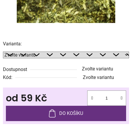
Varianta:
Zvolte variantu
Dostupnost
Kód:
Zvolte variantu
od
59 Kč
Měrná cena:
DO KOŠÍKU