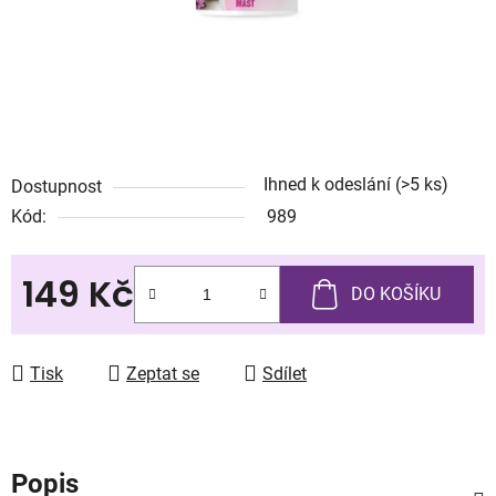
Ihned k odeslání
(>5 ks)
Dostupnost
Kód:
989
149 Kč
DO KOŠÍKU
Měrná cena:
Tisk
Zeptat se
Sdílet
Popis