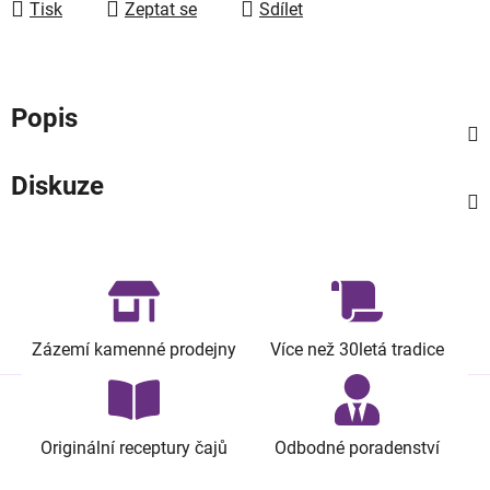
Tisk
Zeptat se
Sdílet
Popis
Diskuze
Zázemí kamenné prodejny
Více než 30letá tradice
Originální receptury čajů
Odbodné poradenství