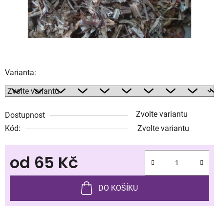
Varianta:
Zvolte variantu
Dostupnost
Kód:
Zvolte variantu
od
65 Kč
Měrná cena:
DO KOŠÍKU