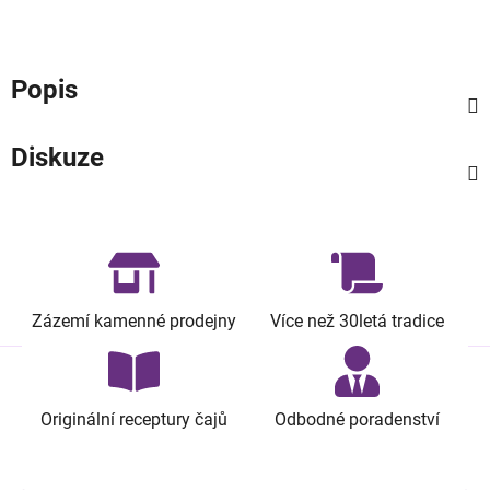
Popis
Diskuze
Zázemí kamenné prodejny
Více než 30letá tradice
Originální receptury čajů
Odbodné poradenství