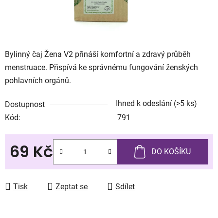
Bylinný čaj Žena V2 přináší komfortní a zdravý průběh
menstruace. Přispívá ke správnému fungování ženských
pohlavních orgánů.
Ihned k odeslání
(>5 ks)
Dostupnost
Kód:
791
69 Kč
DO KOŠÍKU
Měrná cena:
Tisk
Zeptat se
Sdílet