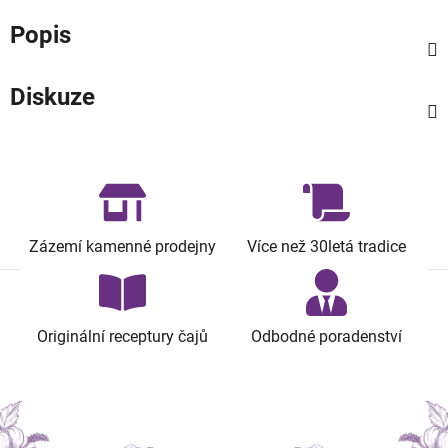
Popis
Diskuze
Zázemí kamenné prodejny
Více než 30letá tradice
Originální receptury čajů
Odbodné poradenství