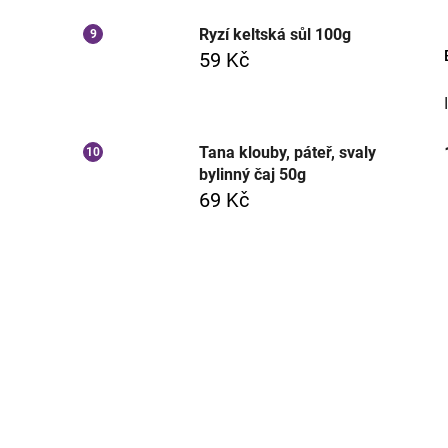
Ryzí keltská sůl 100g
59 Kč
Tana klouby, páteř, svaly
bylinný čaj 50g
69 Kč