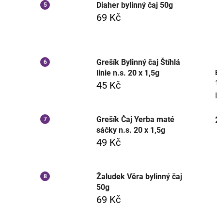
Diaher bylinný čaj 50g
69 Kč
Grešík Bylinný čaj Štíhlá
linie n.s. 20 x 1,5g
45 Kč
Grešík Čaj Yerba maté
sáčky n.s. 20 x 1,5g
49 Kč
Žaludek Věra bylinný čaj
50g
69 Kč