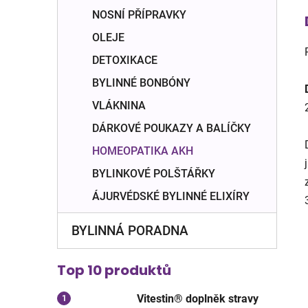
NOSNÍ PŘÍPRAVKY
OLEJE
DETOXIKACE
BYLINNÉ BONBÓNY
VLÁKNINA
DÁRKOVÉ POUKAZY A BALÍČKY
HOMEOPATIKA AKH
BYLINKOVÉ POLŠTÁŘKY
ÁJURVÉDSKÉ BYLINNÉ ELIXÍRY
BYLINNÁ PORADNA
Top 10 produktů
Vitestin® doplněk stravy