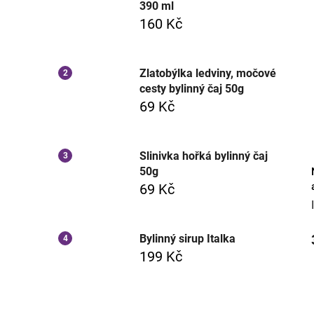
390 ml
160 Kč
Zlatobýlka ledviny, močové
cesty bylinný čaj 50g
69 Kč
Slinivka hořká bylinný čaj
50g
69 Kč
Bylinný sirup Italka
199 Kč