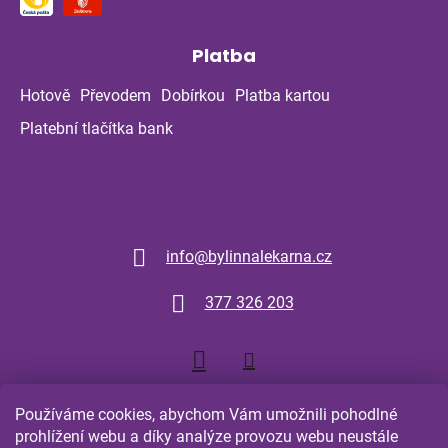
Platba
Hotově
Převodem
Dobírkou
Platba kartou
Platební tlačítka bank
Kontakt
info
@
bylinnalekarna.cz
377 326 203
Používáme cookies, abychom Vám umožnili pohodlné
prohlížení webu a díky analýze provozu webu neustále