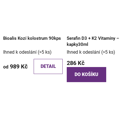
Bioalis Kozí kolostrum 90kps
Serafin D3 + K2 Vitamíny –
kapky30ml
Ihned k odeslání
(>5 ks)
Ihned k odeslání
(>5 ks)
286 Kč
989 Kč
DETAIL
od
DO KOŠÍKU