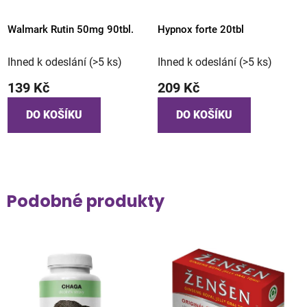
Walmark Rutin 50mg 90tbl.
Hypnox forte 20tbl
Ihned k odeslání
(>5 ks)
Ihned k odeslání
(>5 ks)
139 Kč
209 Kč
DO KOŠÍKU
DO KOŠÍKU
Podobné produkty