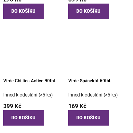
DO KOŠÍKU
DO KOŠÍKU
Virde Chillies Active 90tbl.
Virde Spánekfit 60tbl.
Ihned k odeslání
(>5 ks)
Ihned k odeslání
(>5 ks)
399 Kč
169 Kč
DO KOŠÍKU
DO KOŠÍKU