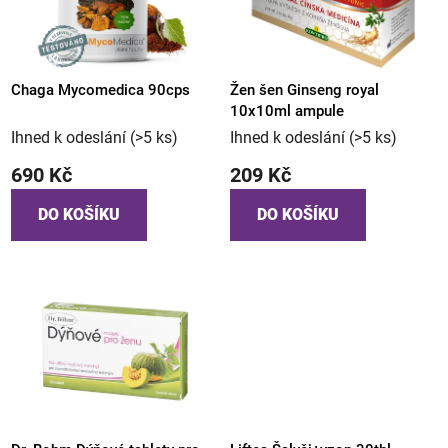
Chaga Mycomedica 90cps
Žen šen Ginseng royal
10x10ml ampule
Ihned k odeslání
(>5 ks)
Ihned k odeslání
(>5 ks)
690 Kč
209 Kč
DO KOŠÍKU
DO KOŠÍKU