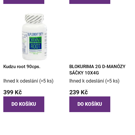
Kudzu root 90cps.
BLOKURIMA 2G D-MANÓZY
SÁČKY 10X4G
Ihned k odeslání
(>5 ks)
Ihned k odeslání
(>5 ks)
399 Kč
239 Kč
DO KOŠÍKU
DO KOŠÍKU