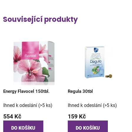
Související produkty
Energy Flavocel 150tbl.
Regula 30tbl
Ihned k odeslání
(>5 ks)
Ihned k odeslání
(>5 ks)
554 Kč
159 Kč
DO KOŠÍKU
DO KOŠÍKU