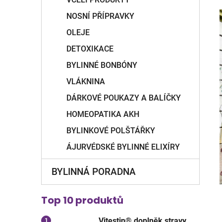
NOSNÍ PŘÍPRAVKY
OLEJE
DETOXIKACE
BYLINNÉ BONBÓNY
VLÁKNINA
DÁRKOVÉ POUKAZY A BALÍČKY
HOMEOPATIKA AKH
BYLINKOVÉ POLŠTÁŘKY
ÁJURVÉDSKÉ BYLINNÉ ELIXÍRY
BYLINNÁ PORADNA
Top 10 produktů
Vitestin® doplněk stravy