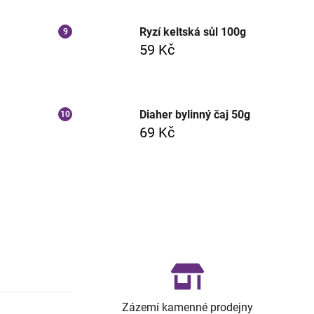
Ryzí keltská sůl 100g
59 Kč
Diaher bylinný čaj 50g
69 Kč
Zázemí kamenné prodejny