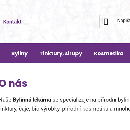
Kontakt
Byliny
Tinktury, sirupy
Kosmetika
O nás
Naše
Bylinná lékárna
se specializuje na přírodní bylin
tinktury, čaje, bio-výrobky, přírodní kosmetiku a mnohé