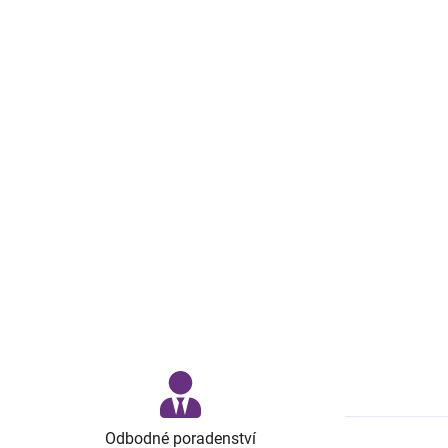
Odbodné poradenství