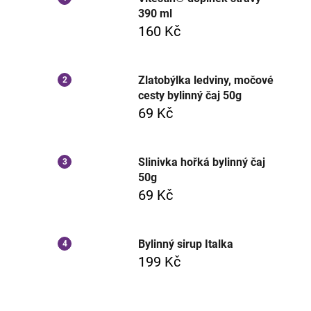
390 ml
160 Kč
Zlatobýlka ledviny, močové
cesty bylinný čaj 50g
69 Kč
Slinivka hořká bylinný čaj
50g
69 Kč
Bylinný sirup Italka
199 Kč