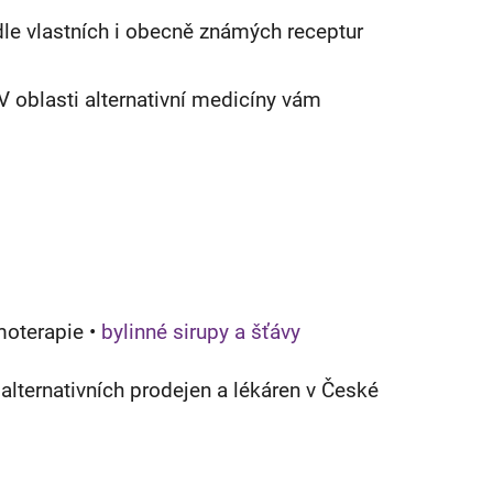
le vlastních i obecně známých receptur
 oblasti alternativní medicíny vám
oterapie •
bylinné sirupy a šťávy
 alternativních prodejen a lékáren v České