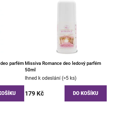
 deo parfém
Missiva Romance deo ledový parfém
50ml
Ihned k odeslání
(>5 ks)
179 Kč
KOŠÍKU
DO KOŠÍKU