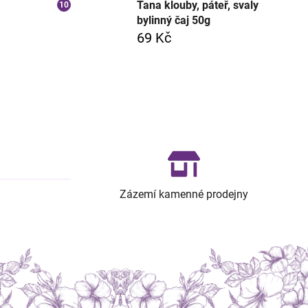
Tana klouby, páteř, svaly
bylinný čaj 50g
69 Kč
Zázemí kamenné prodejny