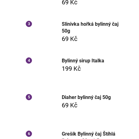
69 Kč
Slinivka hořká bylinný čaj
50g
69 Kč
Bylinný sirup Italka
199 Kč
Diaher bylinný čaj 50g
69 Kč
Grešík Bylinný čaj Štíhlá