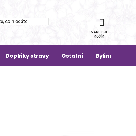
NÁKUPNÍ
KOŠÍK
Doplňky stravy
Ostatní
Bylinná pora