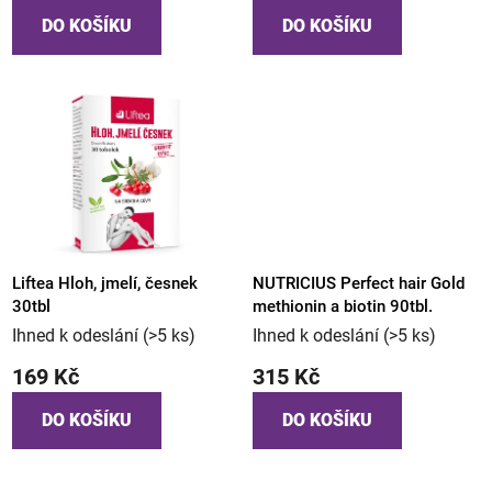
DO KOŠÍKU
DO KOŠÍKU
Liftea Hloh, jmelí, česnek
NUTRICIUS Perfect hair Gold
30tbl
methionin a biotin 90tbl.
Ihned k odeslání
(>5 ks)
Ihned k odeslání
(>5 ks)
169 Kč
315 Kč
DO KOŠÍKU
DO KOŠÍKU