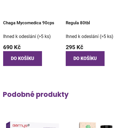
Chaga Mycomedica 90cps
Regula 80tbl
Ihned k odeslání
(>5 ks)
Ihned k odeslání
(>5 ks)
690 Kč
295 Kč
DO KOŠÍKU
DO KOŠÍKU
Podobné produkty