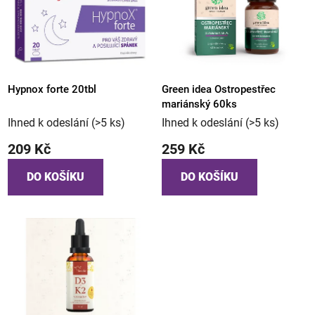
Hypnox forte 20tbl
Green idea Ostropestřec
mariánský 60ks
Ihned k odeslání
(>5 ks)
Ihned k odeslání
(>5 ks)
209 Kč
259 Kč
DO KOŠÍKU
DO KOŠÍKU