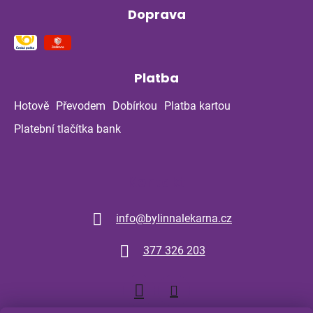
Doprava
Platba
Hotově
Převodem
Dobírkou
Platba kartou
Platební tlačítka bank
Kontakt
info
@
bylinnalekarna.cz
377 326 203