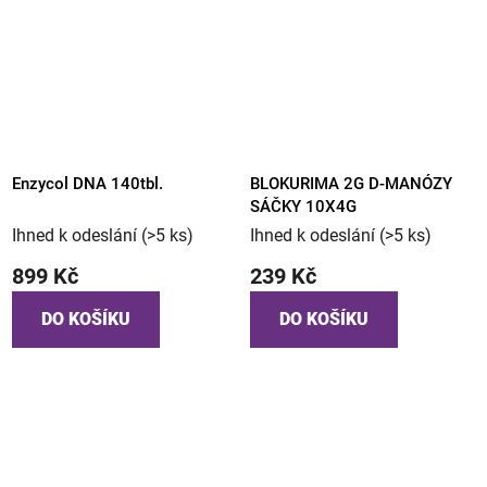
Enzycol DNA 140tbl.
BLOKURIMA 2G D-MANÓZY
SÁČKY 10X4G
Ihned k odeslání
(>5 ks)
Ihned k odeslání
(>5 ks)
899 Kč
239 Kč
DO KOŠÍKU
DO KOŠÍKU