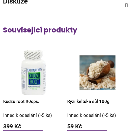
Diskuze
Související produkty
Kudzu root 90cps.
Ryzí keltská sůl 100g
Ihned k odeslání
(>5 ks)
Ihned k odeslání
(>5 ks)
399 Kč
59 Kč