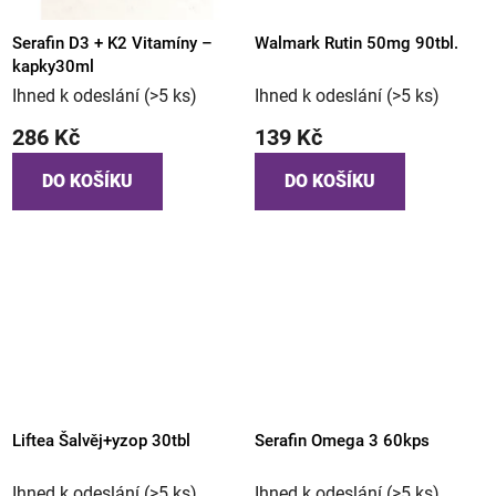
Serafin D3 + K2 Vitamíny –
Walmark Rutin 50mg 90tbl.
kapky30ml
Ihned k odeslání
(>5 ks)
Ihned k odeslání
(>5 ks)
286 Kč
139 Kč
DO KOŠÍKU
DO KOŠÍKU
Liftea Šalvěj+yzop 30tbl
Serafin Omega 3 60kps
Ihned k odeslání
(>5 ks)
Ihned k odeslání
(>5 ks)