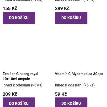
155 Kč
299 Kč
DO KOŠÍKU
DO KOŠÍKU
Žen šen Ginseng royal
Vitamín C Mycomedica 30cps
10x10ml ampule
Ihned k odeslání
(>5 ks)
Ihned k odeslání
(>5 ks)
209 Kč
59 Kč
DO KOŠÍKU
DO KOŠÍKU