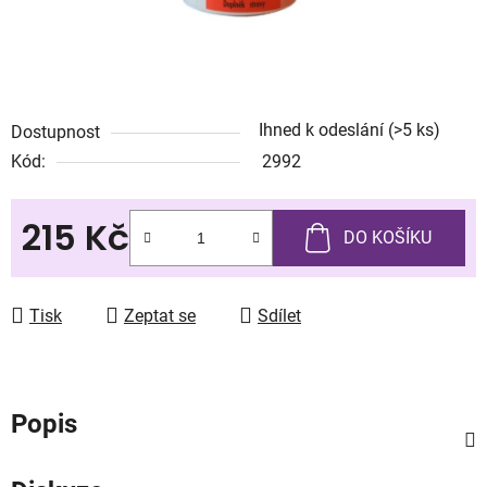
Ihned k odeslání
(>5 ks)
Dostupnost
Kód:
2992
215 Kč
DO KOŠÍKU
Měrná cena:
Tisk
Zeptat se
Sdílet
Popis